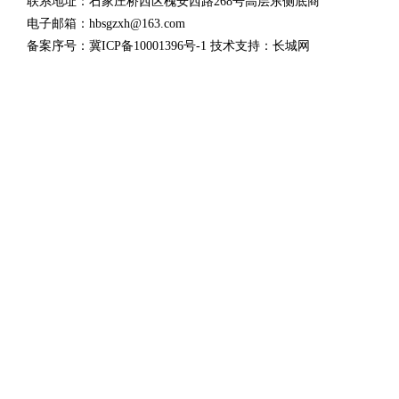
联系地址：石家庄桥西区槐安西路268号高层东侧底商
电子邮箱：hbsgzxh@163.com
备案序号：
冀ICP备10001396号-1
技术支持：长城网