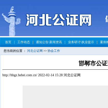
首页
｜
工作动态
｜
通知公告\新闻资讯
｜
业务研讨\执业提示
｜
案例
您当前的位置 ：
河北公证网
>>
协会工作
邯郸市公证
http://hbgz.hebei.com.cn/
2022-02-14 15:28
河北公证网