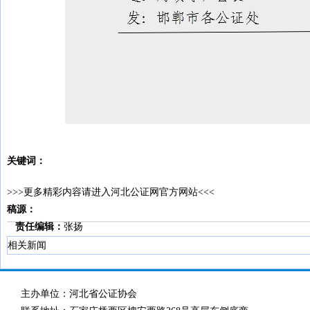
关键词：
>>>更多精彩内容请进入河北公证网官方网站<<<
稿源：
责任编辑：
张扬
相关新闻
主办单位：河北省公证协会