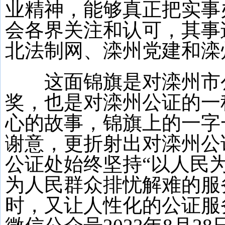
业精神，能够真正把实事
会各界关注和认可，其事
北法制网、滦州党建和滦
这面锦旗是对滦州市公
奖，也是对滦州公证的一
心的故事，锦旗上的一字
谢意，更折射出对滦州公
公证处始终坚持“以人民
为人民群众排忧解难的服
时，又让人性化的公证服