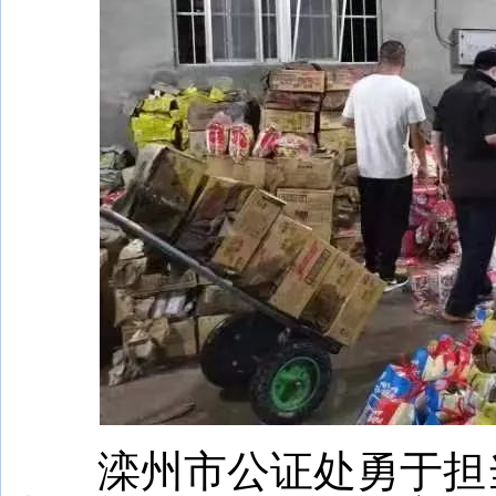
滦州市公证处勇于担当