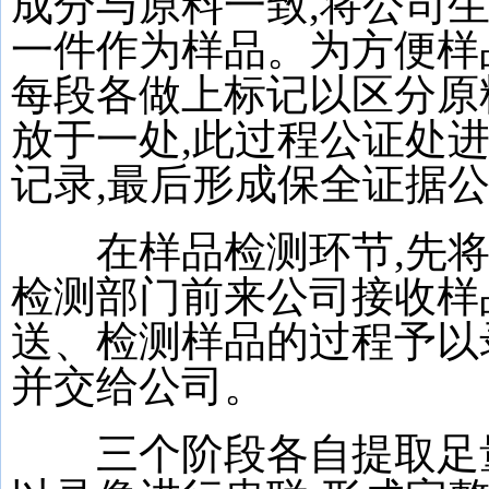
成分与原料一致,将公司
一件作为样品。为方便样
每段各做上标记以区分原
放于一处,此过程公证处
记录,最后形成保全证据
在样品检测环节,先将
检测部门前来公司接收样
送、检测样品的过程予以
并交给公司。
三个阶段各自提取足量