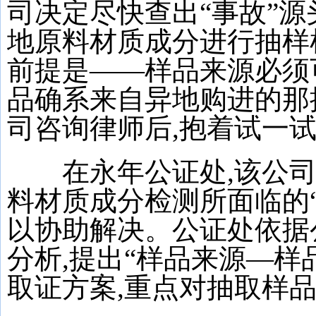
司决定尽快查出“事故”源
地原料材质成分进行抽样
前提是——样品来源必须
品确系来自异地购进的那
司咨询律师后,抱着试一
在永年公证处,该公司
料材质成分检测所面临的“
以协助解决。公证处依据
分析,提出“样品来源—样
取证方案,重点对抽取样