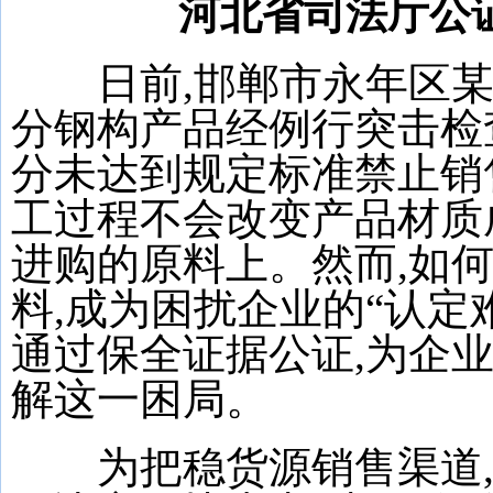
河北省司法厅公证
日前,邯郸市永年区某
分钢构产品经例行突击检查
分未达到规定标准禁止销
工过程不会改变产品材质成
进购的原料上。然而,如
料,成为困扰企业的“认定
通过保全证据公证,为企
解这一困局。
为把稳货源销售渠道,