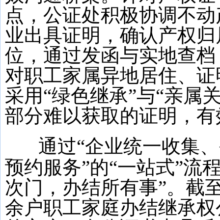
点，公证处积极协调不动
业出具证明，确认产权归
位，通过发函与实地查档
对职工家属异地居住、证
采用“绿色继承”与“亲属
部分难以获取的证明，有
通过“企业统一收集
预约服务”的“一站式”流
次门，办结所有事”。截
余户职工家庭办结继承权