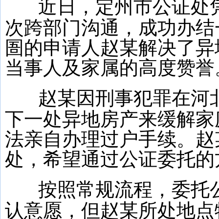
近日，定州市公证处
次跨部门沟通，成功办结
圄的申请人赵某解决了异
当事人及家属的高度赞誉
赵某因刑事犯罪在河
下一处异地房产来缓解家
法亲自办理过户手续。赵
处，希望通过公证委托的
按照常规流程，委托
认意愿，但赵某所处地点