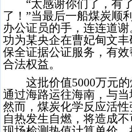
“太感谢你们了，有了
了！”当最后一船煤炭顺
办公证员的手，连连道谢
功为某央企在曹妃甸文丰
保全证据公证服务，有效
合法权益。
这批价值5000万元的
通过海路运往海南，与当
然而，煤炭化学反应活性
自热发生自燃，将造成不
现场检测热值计算单价，