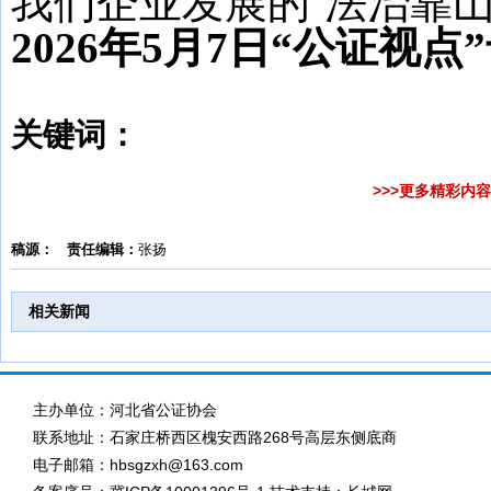
我们企业发展的‘法治靠山
2026年
5
月
7
日“公证视点
关键词：
>>>更多精彩内
稿源：
责任编辑：
张扬
相关新闻
主办单位：河北省公证协会
联系地址：石家庄桥西区槐安西路268号高层东侧底商
电子邮箱：hbsgzxh@163.com