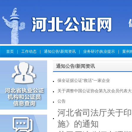
首页
｜
工作动态
｜
通知公告\新闻资讯
｜
业务研讨\执业提示
｜
案例
通知公告/新闻资讯
保全证据公证“救活”一家企业
关于调整中国公证协会第九次会员代表大
公告
河北省司法厅关于印
施》的通知