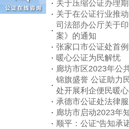
关于压缩公证办理期
关于在公证行业推动
司法部办公厅关于印
案》的通知
张家口市公证处首例
暖心公证为民解忧
廊坊市区2023年
锦旗盛誉 公证助力
处开展利企便民暖心
承德市公证处法律服
廊坊市启动2023
顺平：公证“告知承诺